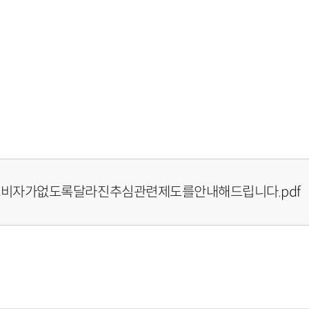
소비자가없도록달라진추심관련제도를안내해드립니다.pdf