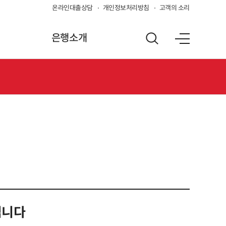
온라인대출상담
개인정보처리방침
고객의 소리
은행소개
립니다