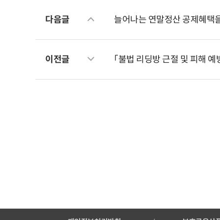
다음글
늘어나는 연말정산 공제혜택
이전글
「불법 리딩방 근절 및 피해 