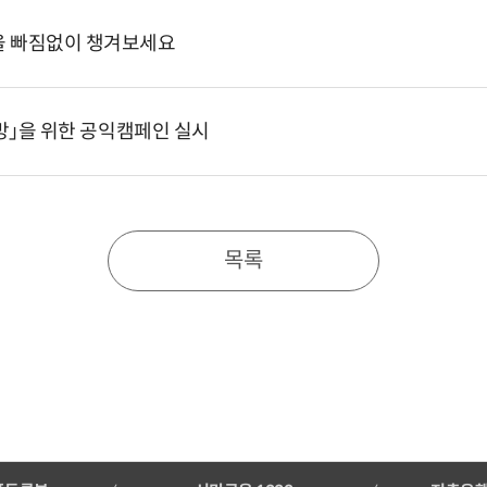
을 빠짐없이 챙겨보세요
예방」을 위한 공익캠페인 실시
목록