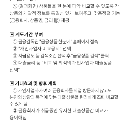
⑤
(결과화면) 상품들을 한 눈에 파악 비교할 수 있도록 각
상품의 개괄적 정보를
통일성 있게 보여주고, 맞춤정렬 기능
(금융회사, 상품명, 금리 順) 제공
▣
계도기간 부여
①
금융감독원 "금융상품 한눈에" 홈페이지 접속
② "개인사업자 비교공시" 선택
③
자금용도 등 검색조건 선택 후 "금융상품 검색" 클릭
④ 대출금리 등 "비교 및 최적의 개인사업자 대출상품
선택"
▣ 기대효과 및 향후 계획
①
개인사업자가 여러 금융회사를 직접 방문하지 않고도
본인의 상황과 목적에 맞는 대출 상품을 편리하게 조회, 비교할
수 있게 됨
② 금융회사가 취급중인 유사한 대출상품간 비교가
용이해짐