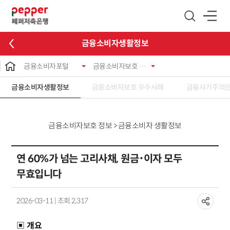
글로벌 네비게이션 바로가기
본문 바로가기
금융소비자생활정보
금융소비자포털
금융소비자보호 정보
금융소비자생활정보
금융소비자보호 우수사례
금융사기주의
금융소비자보호 정보 > 금융소비자 생활정보
연 60%가 넘는 고리사채, 원금･이자 모두
무효입니다
2026-03-11 | 조회 2,317
▣ 개요