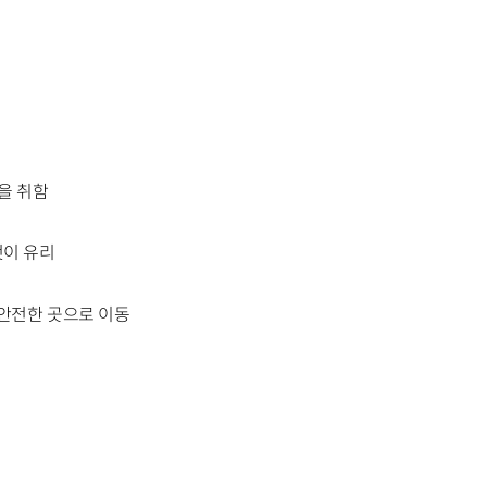
을 취함
것이 유리
 안전한 곳으로 이동