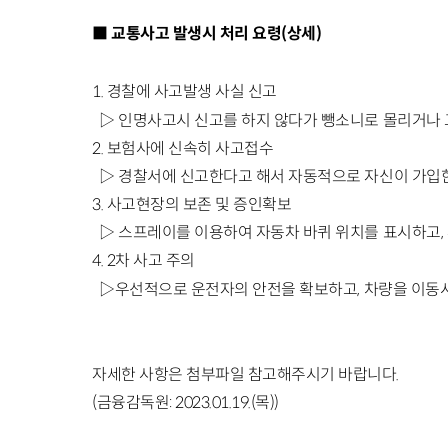
■
교통사고 발생시 처리 요령
(
상세
)
1.
경찰에 사고발생 사실 신고
▷
인명사고시 신고를 하지 않다가 뺑소니로 몰리거나 
2.
보험사에 신속히 사고접수
▷
경찰서에 신고한다고 해서 자동적으로 자신이 가입한
3.
사고현장의 보존 및 증인확보
▷
스프레이를 이용하여 자동차 바퀴 위치를 표시하고
,
4. 2
차 사고 주의
▷우선적으로 운전자의 안전을 확보하고
,
차량을 이동시
자세한 사항은 첨부파일 참고해주시기 바랍니다.
(금융감독원: 2023.01.19.(목))