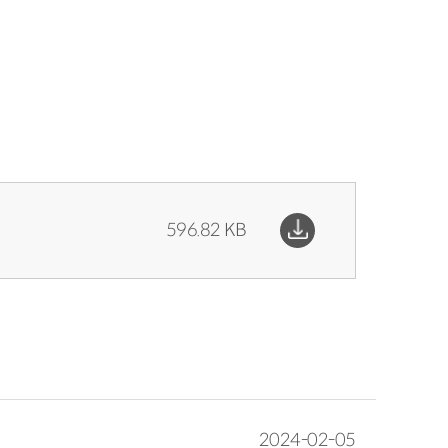
596.82 KB
2024-02-05