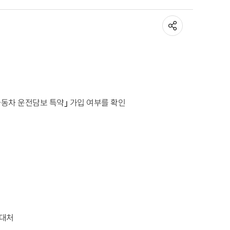
동차 운전담보 특약
｣
가입 여부를 확인
 대처