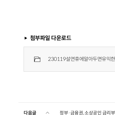
첨부파일 다운로드
230119설연휴에알아두면유익한
다음글
정부·금융권, 소상공인 금리부