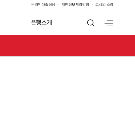
온라인대출상담
개인정보처리방침
고객의 소리
은행소개