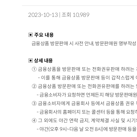
2023-10-13 | 조회 10,989
▣ 주요 내용
금융상품 방문판매 시 사전 안내, 방문판매원 명부작성
▣ 상세 내용
①
금융상품을 방문판매 또는 전화권유판매 하려는 
-
이를 통해 금융상품 방문판매 등이 갑작스럽게
②
금융상품 방문판매 또는 전화권유판매를 하려는 
-
금융소비자가 요청하면 언제든지 해당 방문판매원 등
③
금융소비자에게 금융회사 등에서 금융상품 권유 
-
금융회사의 홈페이지 또는 콜센터 등을 통해 요청하거나
④
그 외에도 야간 연락 금지, 계약체결 사실 및 시
-
야간(오후 9시~다음 날 오전 8시)에 방문판매 등