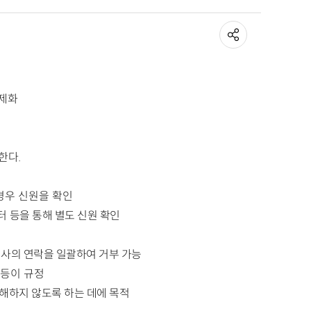
법제화
한다.
경우 신원을 확인
 등을 통해 별도 신원 확인
융회사의 연락을 일괄하여 거부 가능
 등이 규정
침해하지 않도록 하는 데에 목적