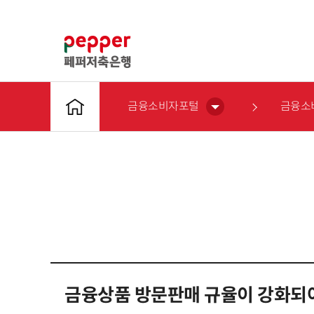
금융소비자포털
금융소
금융상품 방문판매 규율이 강화되