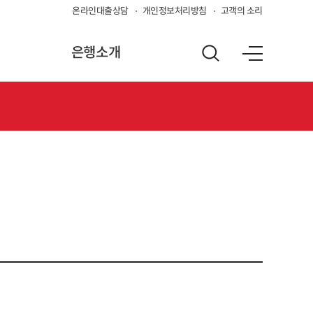
온라인대출상담
개인정보처리방침
고객의 소리
은행소개