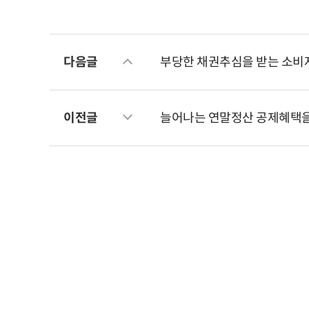
다음글
부당한 채권추심을 받는 소비
이전글
늘어나는 연말정산 공제혜택