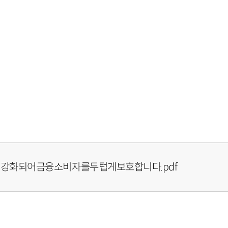
이강화되어금융소비자를두텁게보호합니다.pdf