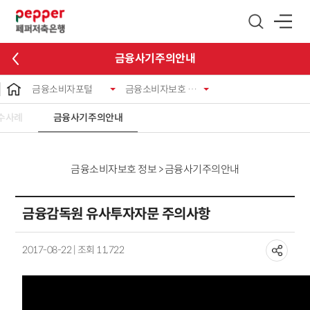
글로벌 네비게이션 바로가기
본문 바로가기
금융사기주의안내
금융소비자포털
금융소비자보호 정보
수사례
금융사기주의안내
금융소비자보호 정보 > 금융사기주의안내
금융감독원 유사투자자문 주의사항
2017-08-22 | 조회 11,722