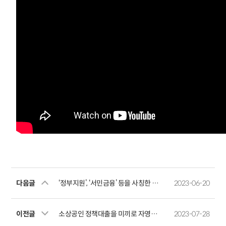
다음글
‘정부지원’, ‘서민금융’ 등을 사칭한 불법광고 소비자 경보 발령
2023-06-20
이전글
소상공인 정책대출을 미끼로 자영업자를 보이스피싱 전달책으로 유인하는 사례에 유의하세요
2023-07-28