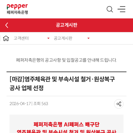
글로벌 네비게이션 바로가기
본문 바로가기
공고게시판
고객센터
공고게시판
페퍼저축은행의 공고사항 및 입찰공고를 안내해 드립니다.
[마감]염주체육관 및 부속시설 철거·원상복구
공사 업체 선정
2026-04-17 | 조회 563