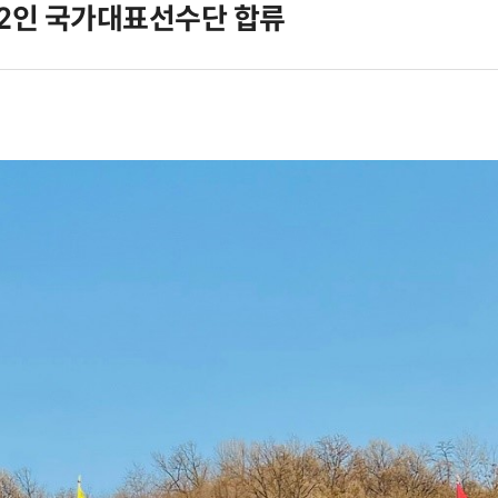
2인 국가대표선수단 합류