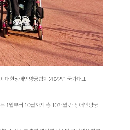
이 대한장애인양궁협회 2022년 국가대표
는 1월부터 10월까지 총 10개월 간 장애인양궁