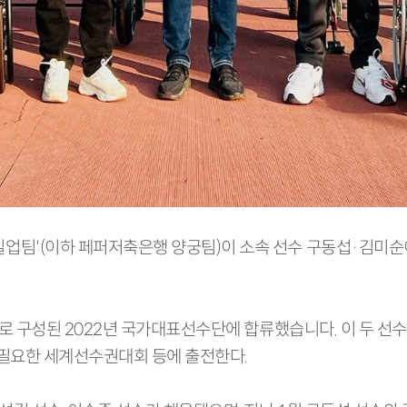
업팀′(이하 페퍼저축은행 양궁팀)이 소속 선수 구동섭·김미순
로 구성된 2022년 국가대표선수단에 합류했습니다. 이 두 선수
필요한 세계선수권대회 등에 출전한다.