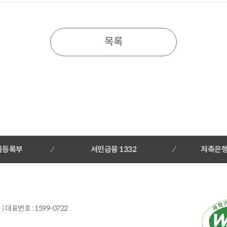
목록
품등록부
서민금융 1332
저축은
 대표번호 : 1599-0722