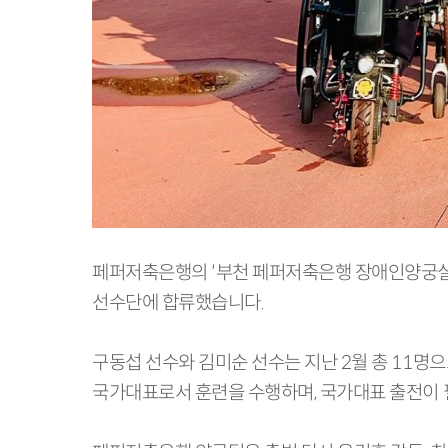
페퍼저축은행의 ′부천 페퍼저축은행 장애인양궁실
선수단에 합류했습니다.
구동섭 선수와 김미순 선수는 지난 2월 총 11명으
국가대표로서 훈련을 수행하며, 국가대표 출전이 