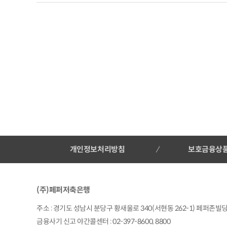
개인정보처리방침
보호금융상
(주)페퍼저축은행
주소 : 경기도 성남시 분당구 황새울로 340(서현동 262-1) 페퍼존빌딩 |
금융사기 신고 야간콜센터 : 02-397-8600, 8800