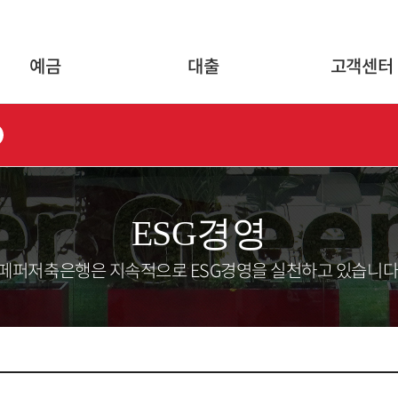
글로벌 네비게이션 바로가기
본문 바로가기
예금
대출
고객센터
ESG경영
페퍼저축은행은 지속적으로 ESG경영을 실천하고 있습니다