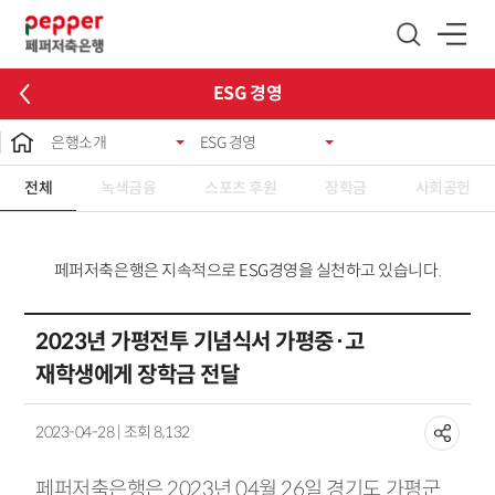
글로벌 네비게이션 바로가기
본문 바로가기
ESG 경영
은행소개
ESG 경영
전체
녹색금융
스포츠 후원
장학금
사회공헌
페퍼저축은행은 지속적으로 ESG경영을 실천하고 있습니다.
2023년 가평전투 기념식서 가평중·고
재학생에게 장학금 전달
2023-04-28 | 조회 8,132
페퍼저축은행은 2023년 04월 26일 경기도 가평군