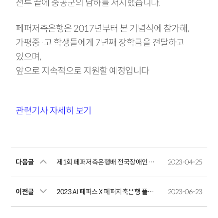
전투 끝에 중공군의 남하를 저지했습니다.
페퍼저축은행은 2017년부터 본 기념식에 참가해,
가평중·고 학생들에게 7년째 장학금을 전달하고
있으며,
앞으로 지속적으로 지원할 예정입니다
관련기사 자세히 보기
다음글
제1회 페퍼저축은행배 전국장애인양궁대회 겸 2024년 국가대표 1차 선발전
2023-04-25
이전글
2023 AI 페퍼스 X 페퍼저축은행 플로깅
2023-06-23