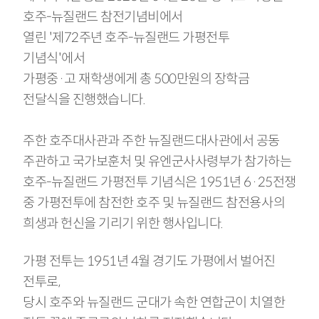
호주-뉴질랜드 참전기념비에서
열린 '제72주년 호주-뉴질랜드 가평전투
기념식'에서
가평중·고 재학생에게 총 500만원의 장학금
전달식을 진행했습니다.
주한 호주대사관과 주한 뉴질랜드대사관에서 공동
주관하고 국가보훈처 및 유엔군사사령부가 참가하는
호주-뉴질랜드 가평전투 기념식은 1951년 6·25전쟁
중 가평전투에 참전한 호주 및 뉴질랜드 참전용사의
희생과 헌신을 기리기 위한 행사입니다.
가평 전투는 1951년 4월 경기도 가평에서 벌어진
전투로,
당시 호주와 뉴질랜드 군대가 속한 연합군이 치열한