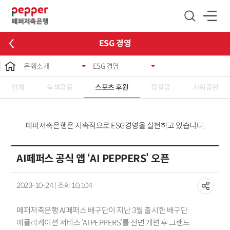
글로벌 네비게이션 바로가기
본문 바로가기
ESG 경영
은행소개
ESG 경영
전체
녹색금융
스포츠 후원
장학금
사회공헌
페퍼저축은행은 지속적으로 ESG경영을 실천하고 있습니다.
AI페퍼스 공식 앱 ‘AI PEPPERS’ 오픈
2023-10-24 | 조회 10,104
페퍼저축은행 AI페퍼스 배구단이 지난 3월 출시한 배구단
애플리케이션 서비스 ‘AI PEPPERS’를 전면 개편 후 그랜드