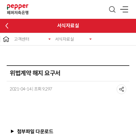
글로벌 네비게이션 바로가기
본문 바로가기
서식자료실
고객센터
서식자료실
위법계약 해지 요구서
2021-04-14 | 조회 9,297
첨부파일 다운로드