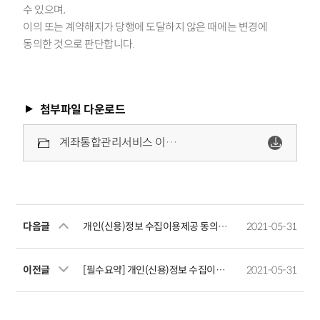
수 있으며,
이의 또는 계약해지가 당행에 도달하지 않은 때에는 변경에
동의한 것으로 판단합니다.
첨부파일 다운로드
계좌통합관리서비스 이용약관.pdf
다음글
개인(신용)정보 수집이용제공 동의서(통신관련정보)
2021-05-31
이전글
[필수요약] 개인(신용)정보 수집이용제공 요약동의서(신용여신거래용)
2021-05-31