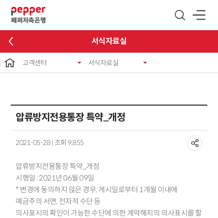
글로벌 네비게이션 바로가기
본문 바로가기
서식자료실
고객센터
서식자료실
압류방지전용통장 특약_개정
2021-05-28 | 조회 9,855
압류방지전용통장 특약_개정
시행일 : 2021년 06월 09일
* 변경에 동의하지 않은 경우, 게시일로부터 1개월 이내에
예금주의 서면, 전자적 수단 등
의사표시의 확인이 가능한 수단에 의한 계약해지의 의사표시를 할