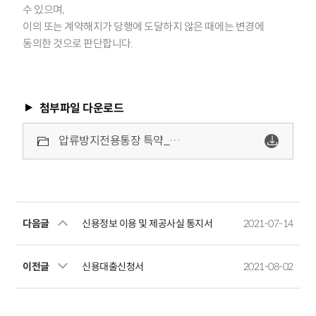
수 있으며,
이의 또는 계약해지가 당행에 도달하지 않은 때에는 변경에
동의한 것으로 판단합니다.
첨부파일 다운로드
압류방지전용통장 특약_개정.pdf
다음글
신용정보 이용 및 제공사실 통지서
2021-07-14
이전글
신용대출신청서
2021-08-02