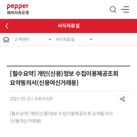
글로벌 네비게이션 바로가기
본문 바로가기
서식자료실
고객센터
서식자료실
[필수요약] 개인(신용)정보 수집이용제공조회
요약동의서(신용여신거래용)
2021-05-31 | 조회 9,909
[필수요약] 개인(신용)정보 수집이용제공조회 요약동의서
(신용여신거래용)