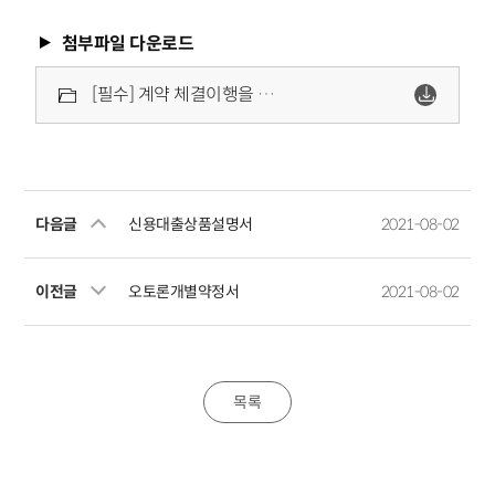
첨부파일 다운로드
[필수] 계약 체결이행을 위한 상세 동의서 (개인금융성 신용보험용).pdf
다음글
신용대출상품설명서
2021-08-02
이전글
오토론개별약정서
2021-08-02
목록