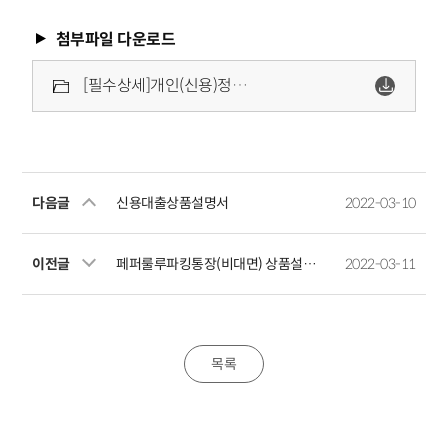
첨부파일 다운로드
[필수상세]개인(신용)정보수집이용제공조회동의서(신용여신거래용).pdf
다음글
신용대출상품설명서
2022-03-10
이전글
페퍼룰루파킹통장(비대면) 상품설명서
2022-03-11
목록