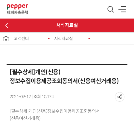
글로벌 네비게이션 바로가기
본문 바로가기
서식자료실
고객센터
서식자료실
[필수상세]개인(신용)
정보수집이용제공조회동의서(신용여신거래용)
2021-09-17 | 조회 10,174
[필수상세]개인(신용)정보수집이용제공조회동의서
(신용여신거래용)