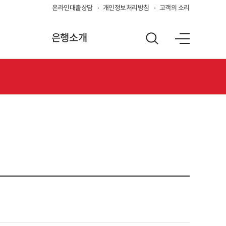
온라인대출상담
개인정보처리방침
고객의 소리
은행소개