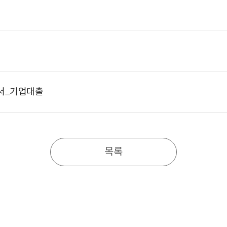
서_기업대출
목록