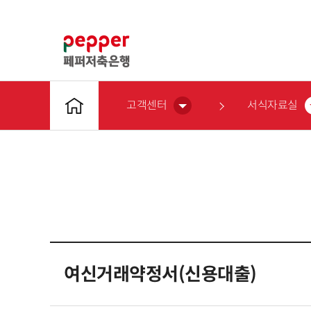
고객센터
서식자료실
여신거래약정서(신용대출)