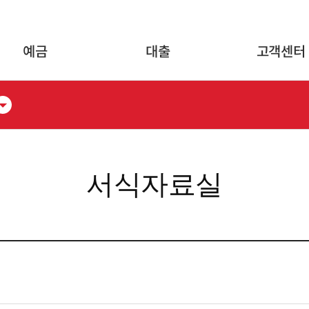
글로벌 네비게이션 바로가기
본문 바로가기
예금
대출
고객센터
서식자료실