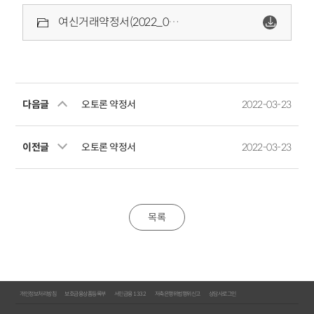
여신거래약정서(2022_03_21)_기업대출.pdf
다음글
오토론 약정서
2022-03-23
이전글
오토론 약정서
2022-03-23
목록
개인정보처리방침
보호금융상품등록부
서민금융 1332
저축은행위법행위신고
상담사로그인