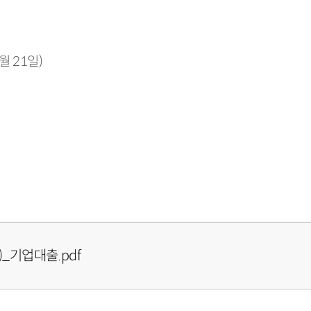
 21일)
_기업대출.pdf