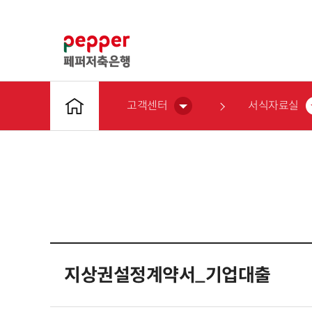
고객센터
서식자료실
지상권설정계약서_기업대출