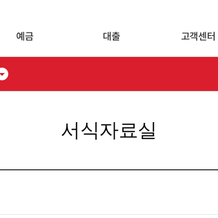
글로벌 네비게이션 바로가기
본문 바로가기
예금
대출
고객센터
서식자료실