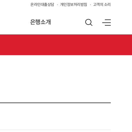
온라인대출상담
개인정보처리방침
고객의 소리
은행소개