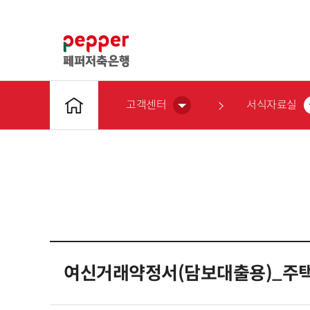
고객센터
서식자료실
여신거래약정서(담보대출용)_주