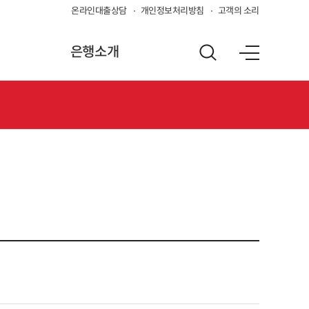
온라인대출상담
개인정보처리방침
고객의 소리
은행소개