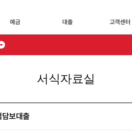
글로벌 네비게이션 바로가기
본문 바로가기
예금
대출
고객센터
서식자료실
택담보대출