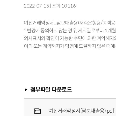
2022-07-15 | 조회 10,116
여신거래약정서_담보대출용(저축은행용/고객용 기준일 
* 변경에 동의하지 않는 경우, 게시일로부터 1개월
의사표시의 확인이 가능한 수단에 의한 계약해지의
이의 또는 계약해지가 당행에 도달하지 않은 때에
첨부파일 다운로드
여신거래약정서(담보대출용).pdf