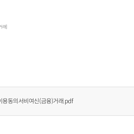
거래]
용동의서비여신(금융)거래.pdf