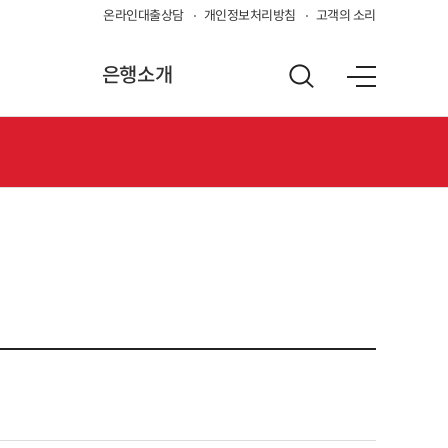
온라인대출상담
개인정보처리방침
고객의 소리
은행소개