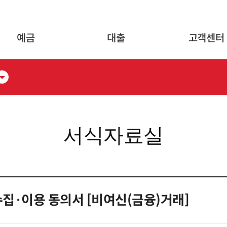
글로벌 네비게이션 바로가기
본문 바로가기
예금
대출
고객센터
서식자료실
 수집·이용 동의서 [비여신(금융)거래]