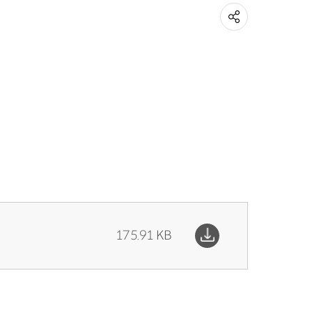
175.91 KB