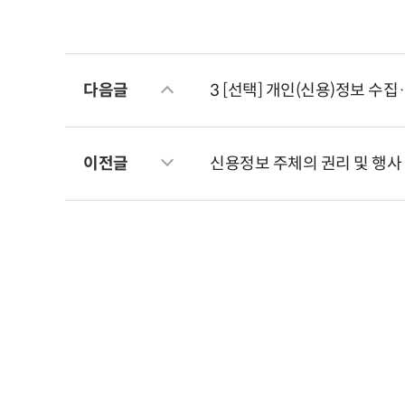
다음글
3 [선택] 개인(신용)정보 수
이전글
신용정보 주체의 권리 및 행사