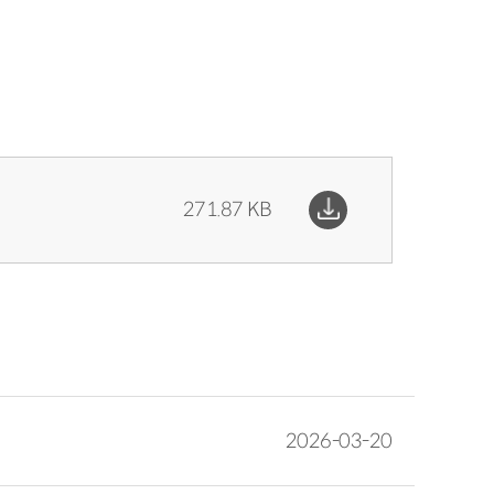
271.87 KB
2026-03-20