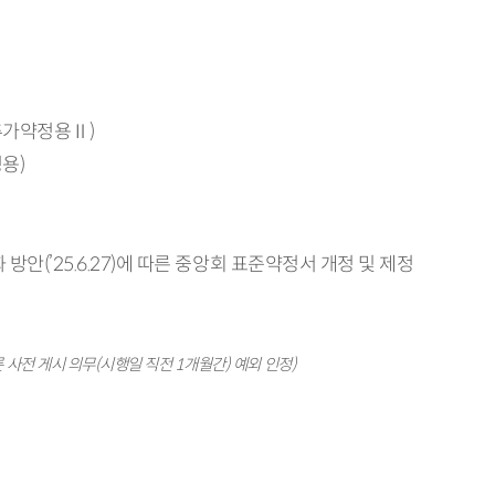
추가약정용Ⅱ)
용)
(’25.6.27)에 따른 중앙회 표준약정서 개정 및 제정
의무(시행일 직전 1개월간) 예외 인정)