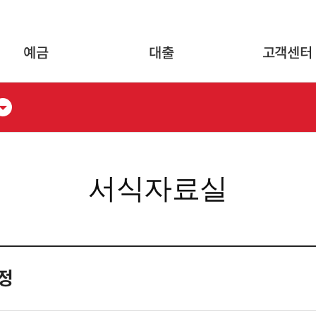
글로벌 네비게이션 바로가기
본문 바로가기
예금
대출
고객센터
서식자료실
정