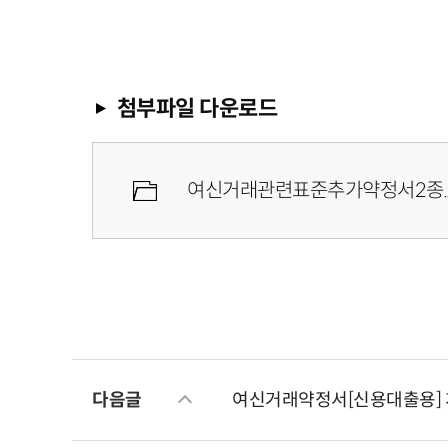
첨부파일 다운로드
여신거래관련표준추가약정서2종.z
다음글
여신거래약정서[신용대출용]