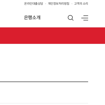
온라인대출상담
개인정보처리방침
고객의 소리
은행소개