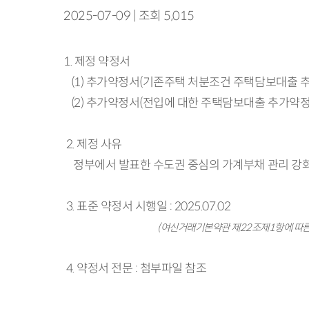
2025-07-09 | 조회 5,015
1. 제정 약정서
(1) 추가약정서(기존주택 처분조건 주택담보대출 
(2) 추가약정서(전입에 대한 주택담보대출 추가약정
2. 제정 사유
정부에서 발표한 수도권 중심의 가계부채 관리 강화 방안
3. 표준 약정서 시행일 : 2025.07.02
(여신거래기본약관 제22조제1항에 따른 사전 게시 
4. 약정서 전문 : 첨부파일 참조