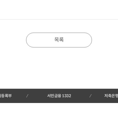
목록
품등록부
서민금융 1332
저축은