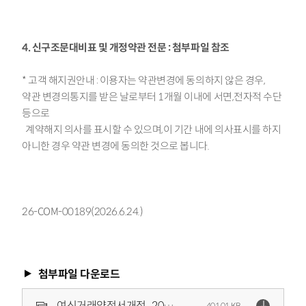
4. 신구조문대비표 및 개정약관 전문 : 첨부파일 참조
* 고객 해지권안내 : 이용자는 약관변경에 동의하지 않은 경우,
약관 변경의통지를 받은 날로부터 1개월 이내에 서면,전자적 수단
등으로
계약해지 의사를 표시할 수 있으며,이 기간 내에 의사표시를 하지
아니한 경우 약관 변경에 동의한 것으로 봅니다.
26-COM-00189(2026.6.24.)
첨부파일 다운로드
여신거래약정서개정_20260630.zip
401.01 KB