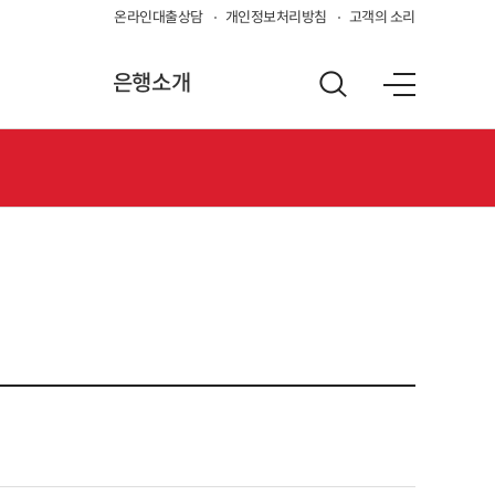
온라인대출상담
개인정보처리방침
고객의 소리
은행소개