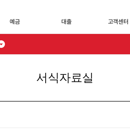
글로벌 네비게이션 바로가기
본문 바로가기
예금
대출
고객센터
서식자료실