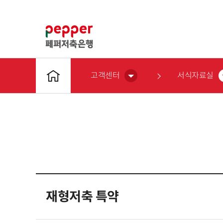
고객센터
서식자료실
재형저축 특약