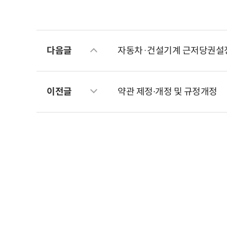
다음글
자동차·건설기계 근저당권설
이전글
약관 제정∙개정 및 규정개정