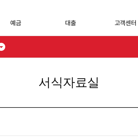
글로벌 네비게이션 바로가기
본문 바로가기
예금
대출
고객센터
서식자료실