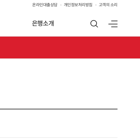
온라인대출상담
개인정보처리방침
고객의 소리
은행소개