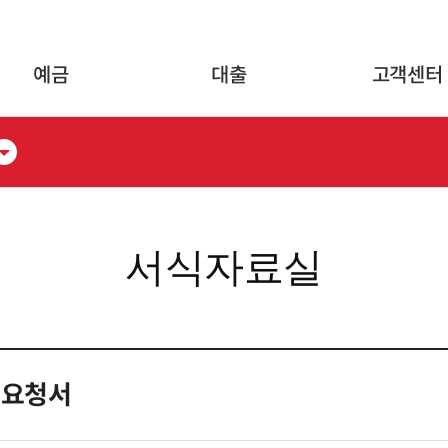
글로벌 네비게이션 바로가기
본문 바로가기
예금
대출
고객센터
서식자료실
 요청서