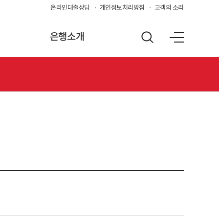
온라인대출상담
개인정보처리방침
고객의 소리
은행소개