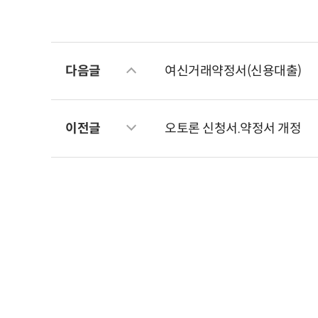
다음글
여신거래약정서(신용대출)
이전글
오토론 신청서.약정서 개정