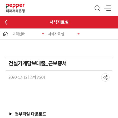
글로벌 네비게이션 바로가기
본문 바로가기
서식자료실
고객센터
서식자료실
건설기계담보대출_근보증서
2020-10-12 | 조회 9,201
첨부파일 다운로드