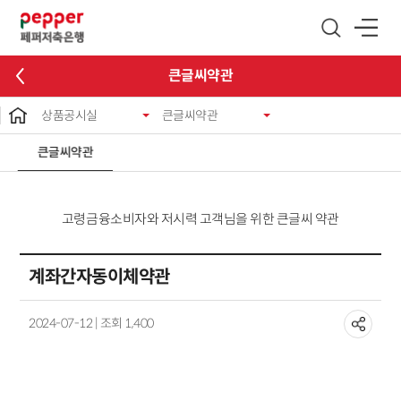
글로벌 네비게이션 바로가기
본문 바로가기
큰글씨약관
상품공시실
큰글씨약관
큰글씨약관
고령금융소비자와 저시력 고객님을 위한 큰글씨 약관
계좌간자동이체약관
2024-07-12 | 조회 1,400