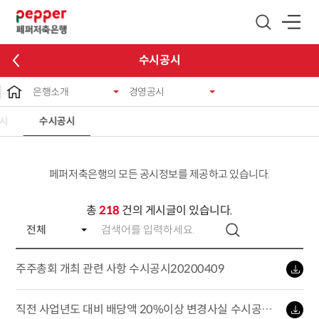
글로벌 네비게이션 바로가기
본문 바로가기
수시공시
은행소개
경영공시
시
수시공시
페퍼저축은행의 모든 공시정보를 제공하고 있습니다.
총
218
건의 게시글이 있습니다.
주주총회 개최 관련 사항 수시공시20200409
직전 사업년도 대비 배당액 20%이상 변경사실 수시공시