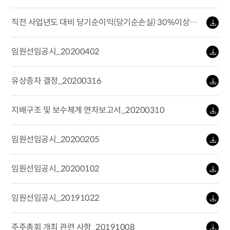
20200409
직전 사업년도 대비 당기순이익(당기순손실) 30%이상
변경 사실_20200409
임원선임공시_20200402
유상증자 결정_20200316
지배구조 및 보수체계 연차보고서_20200310
임원선임공시_20200205
임원선임공시_20200102
임원선임공시_20191022
주주총회 개최 관련 사항_20191008