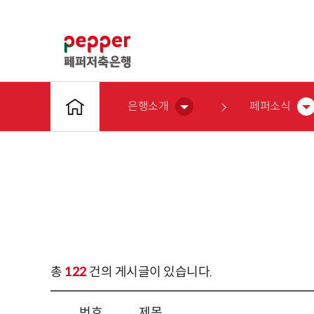
은행소개
페퍼소식
총
122
건의 게시글이 있습니다.
번호
제목