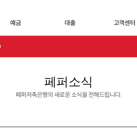
글로벌 네비게이션 바로가기
본문 바로가기
예금
대출
고객센터
페퍼소식
페퍼저축은행의 새로운 소식을 전해드립니다.