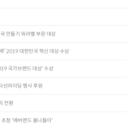
국 만들기 워라밸 부문 대상
’ 2019 대한민국 혁신 대상 수상
019 국가브랜드 대상' 수상
자선라이딩 행사 후원
직 전환
 초청 '에버랜드 봄나들이'