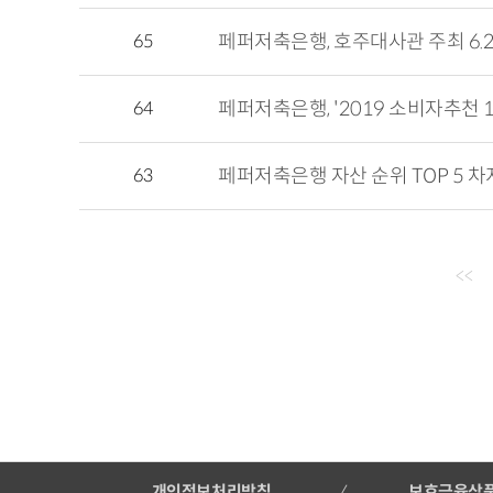
65
페퍼저축은행, 호주대사관 주최 6.
64
페퍼저축은행, '2019 소비자추천 
63
페퍼저축은행 자산 순위 TOP 5 차
<<
개인정보처리방침
보호금융상