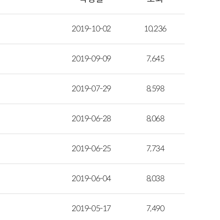
2019-10-02
10,236
2019-09-09
7,645
2019-07-29
8,598
2019-06-28
8,068
2019-06-25
7,734
2019-06-04
8,038
2019-05-17
7,490