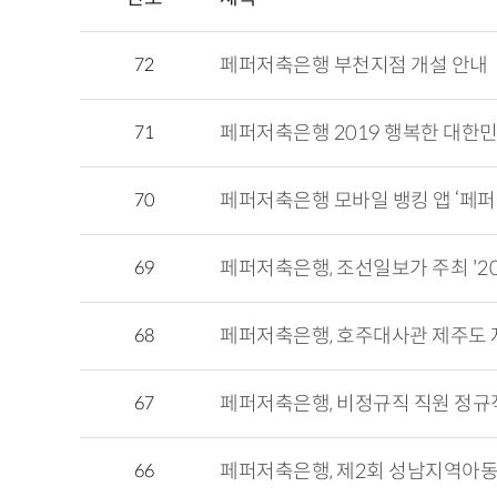
72
페퍼저축은행 부천지점 개설 안내
71
페퍼저축은행 2019 행복한 대한민
70
페퍼저축은행 모바일 뱅킹 앱 ‘페퍼루
69
페퍼저축은행, 조선일보가 주최 '2
68
페퍼저축은행, 호주대사관 제주도 
67
페퍼저축은행, 비정규직 직원 정규
66
페퍼저축은행, 제2회 성남지역아동