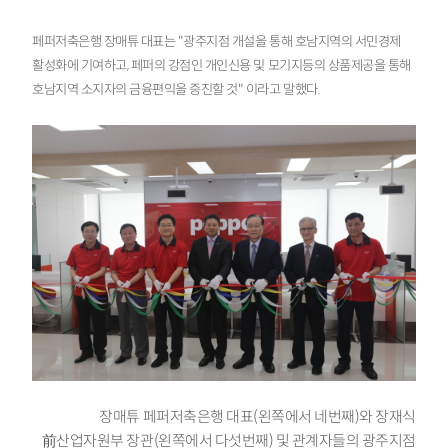
페퍼저축은행 장매튜 대표는 "광주지점 개설을 통해 호남지역의 서민경제
활성화에 기여하고, 페퍼의 강점인 개인신용 및 모기지등의 상품제공을 통해
호남지역 소지자의 금융편익을 증진할 것" 이라고 말했다.
장매튜 페퍼저축은행 대표(왼쪽에서 네번째)와 장재식
前산업자원부 장관(왼쪽에서 다섯번째) 및 관계자들의 광주지점