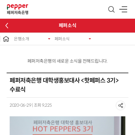
글로벌 네비게이션 바로가기
본문 바로가기
페퍼소식
은행소개
페퍼소식
페퍼저축은행의 새로운 소식을 전해드립니다.
페퍼저축은행 대학생홍보대사 <핫페퍼스 3기>
수료식
2020-06-29 | 조회 9,225