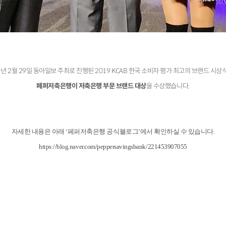
9년 2월 29일 동아일보 주최로 진행된 2019 KCAB 한국 소비자 평가 최고의 브랜드 시
페퍼저축은행이 저축은행 부문 브랜드 대상
을 수상했습니다.
자세한 내용은 아래
‘
페퍼저축은행 공식블로그
’
에서 확인하실 수 있습니다.
https://blog.naver.com/peppersavingsbank/221453907055