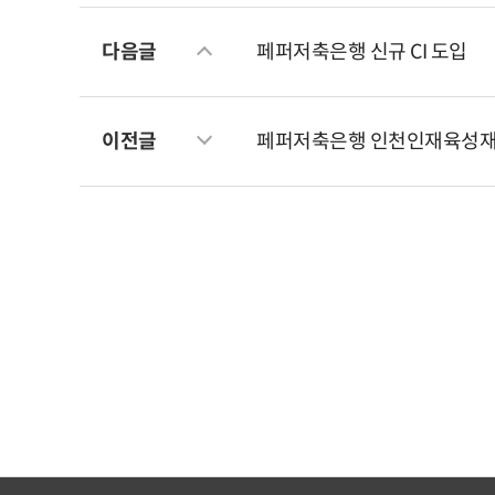
다음글
페퍼저축은행 신규 CI 도입
이전글
페퍼저축은행 인천인재육성재