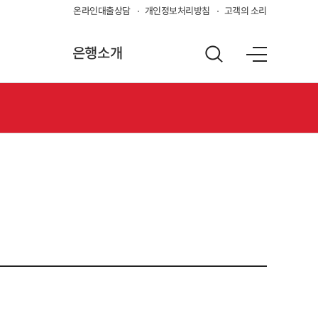
온라인대출상담
개인정보처리방침
고객의 소리
은행소개