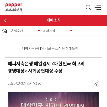
글로벌 네비게이션 바로가기
본문 바로가기
페퍼소식
은행소개
페퍼소식
페퍼저축은행의 새로운 소식을 전해드립니다.
페퍼저축은행 매일경제 <대한민국 최고의
경영대상> 사회공헌대상 수상
2021-03-30 | 조회 9,126