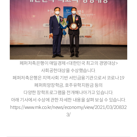
페퍼저축은행이 매일경제 <대한민국 최고의 경영대상>
사회공헌대상을 수상했습니다.
페퍼저축은행은 지역사회 기반 서민금융기관으로서 코로나19
페퍼희망장학금, 호주유학지원금 등의
다양한 장학프로그램을 전개해나아가고 있습니다.
아래 기사에서 수상에 관한 자세한 내용을 살펴 보실 수 있습니다.
https://
www.mk.co.kr/news/economy/view/2021/03/20832
3/