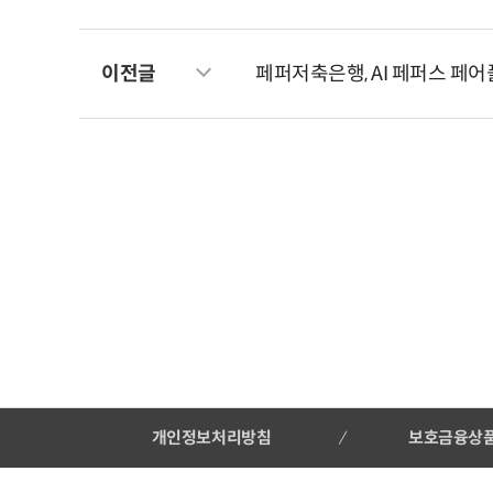
이전글
페퍼저축은행, AI 페퍼스 페어플
개인정보처리방침
보호금융상