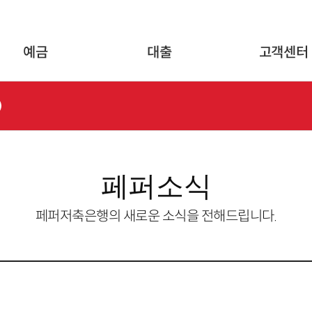
글로벌 네비게이션 바로가기
본문 바로가기
예금
대출
고객센터
페퍼소식
페퍼저축은행의 새로운 소식을 전해드립니다.