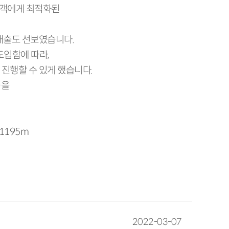
고객에게 최적화된
대출도 선보였습니다.
도입함에 따라,
진행할 수 있게 했습니다.
)을
=1195m
2022-03-07