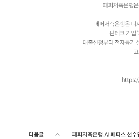
페퍼저축은행은 
페퍼저축은행은 디지
핀테크 기업 
대출신청부터 전자등기 설
고
https:/
다음글
페퍼저축은행, AI 페퍼스 선수