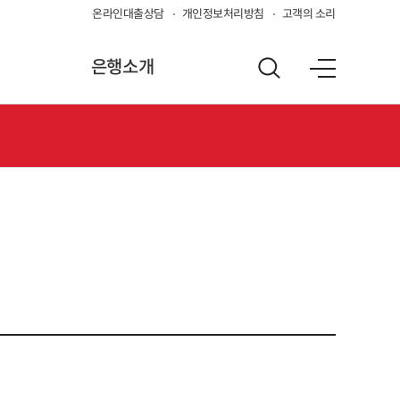
온라인대출상담
개인정보처리방침
고객의 소리
은행소개