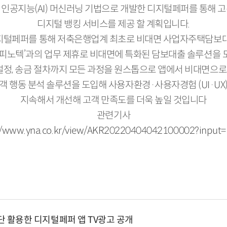
인공지능(AI) 머신러닝 기법으로 개발한 디지털페퍼를 통해 
디지털 뱅킹 서비스를 제공 할 계획입니다.
털페퍼를 통해 저축은행업계 최초로 비대면 사업자주택담보
‘피노텍’과의 업무 제휴로 비대면에 특화된 담보대출 솔루션을 
정, 송금 절차까지 모든 과정을 원스톱으로 앱에서 비대면으로 
객 행동 분석 솔루션을 도입해 사용자환경·사용자경험 (UI·UX
지속해서 개선해 고객 만족도를 더욱 높일 것입니다
관련기사
/
www.yna.co.kr/view/AKR20220404042100002?input
단 활용한 디지털페퍼 앱 TV광고 공개