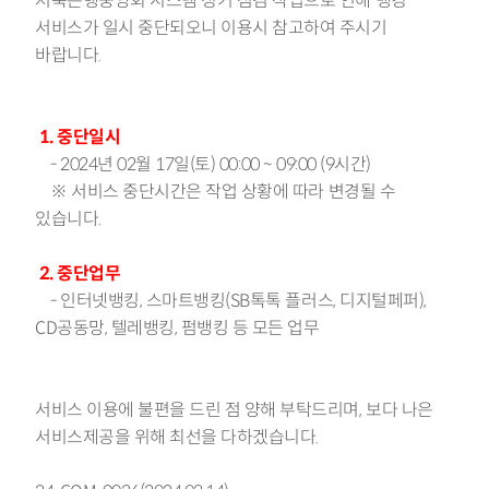
저축은행중앙회 시스템 정기 점검 작업으로 인해 뱅킹
서비스가 일시 중단되오니 이용시 참고하여 주시기
바랍니다.
1. 중단일시
- 2024년 02월 17일(토) 00:00 ~ 09:00 (9시간)
※ 서비스 중단시간은 작업 상황에 따라 변경될 수
있습니다.
2. 중단업무
- 인터넷뱅킹,
스마트뱅킹(SB톡톡 플러스, 디지털페퍼),
CD공동망, 텔레뱅킹, 펌뱅킹 등 모든 업무
서비스 이용에 불편을 드린 점 양해 부탁드리며, 보다 나은
서비스제공을 위해 최선을 다하겠습니다.