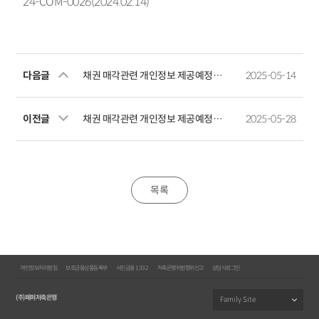
24-COM-0026(2024.02.14)
다음글
채권 매각관련 개인정보 제공예정사실 공지
2025-05-14
이전글
채권 매각관련 개인정보 제공예정사실 공지
2025-05-28
목록
개인정보처리방침
보호금융상품등록부
서민금융 1332
저축은행위법행위신고
상담사로그인
(주)페퍼저축은행