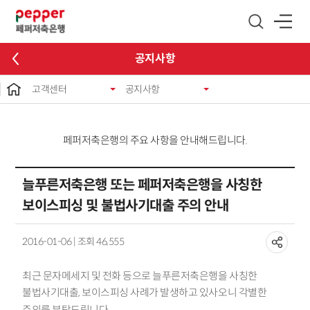
글로벌 네비게이션 바로가기
본문 바로가기
공지사항
고객센터
공지사항
페퍼저축은행의 주요 사항을 안내해드립니다.
늘푸른저축은행 또는 페퍼저축은행을 사칭한
보이스피싱 및 불법사기대출 주의 안내
2016-01-06 | 조회 46,555
최근 문자메세지 및 전화 등으로 늘푸른저축은행을 사칭한
불법사기대출
,
보이스피싱 사례가 발생하고 있사오니 각별한
주의를 부탁드립니다
.