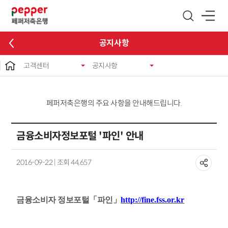
글로벌 네비게이션 바로가기
본문 바로가기
공지사항
고객센터
공지사항
페퍼저축은행의 주요 사항을 안내해드립니다.
금융소비자정보포털 '파인' 안내
2016-09-22 | 조회 44,657
금융소비자 정보포털
「파인」
http://fine.fss.or.kr