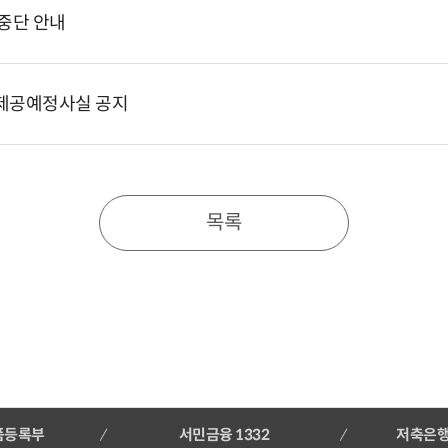
중단 안내
제공예정사실 공지
목록
품등록부
서민금융 1332
저축은