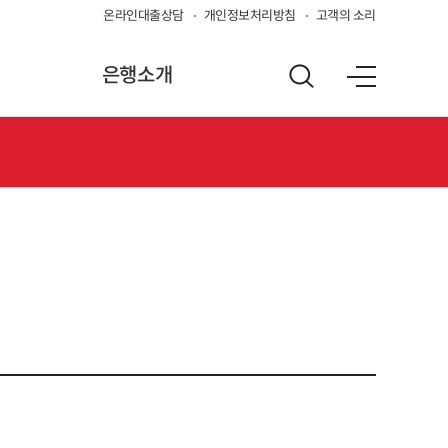
온라인대출상담
개인정보처리방침
고객의 소리
은행소개