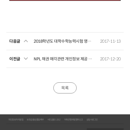
다음글
2018학년도 대학수학능력시험 영업시간 변경 안내
2017-11-13
이전글
NPL 채권 매각관련 개인정보 제공 예정 사실 공지
2017-12-20
목록
개인정보처리방침
보호금융상품등록부
서민금융 1332
저축은행위법행위신고
상담사로그인