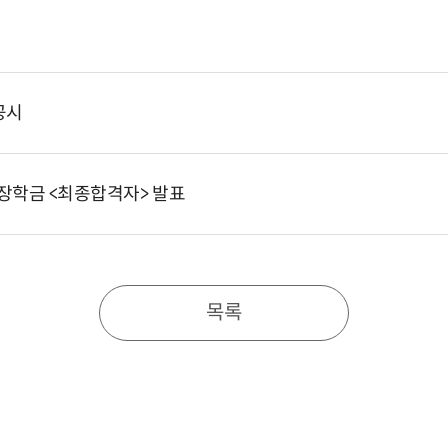
공시
장학금 <최종합격자> 발표
목록