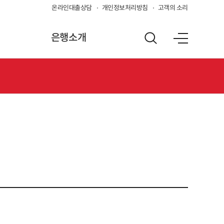
온라인대출상담
개인정보처리방침
고객의 소리
은행소개