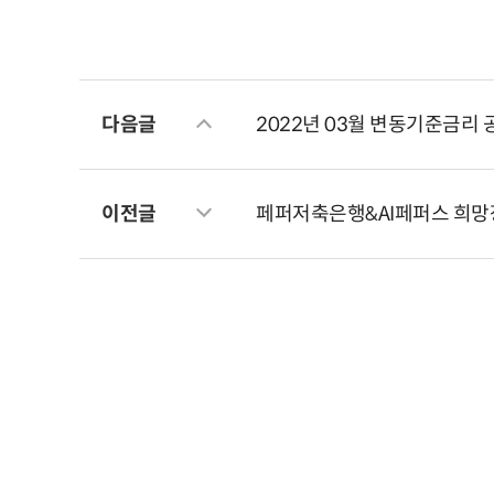
다음글
2022년 03월 변동기준금리 
이전글
페퍼저축은행&AI페퍼스 희망