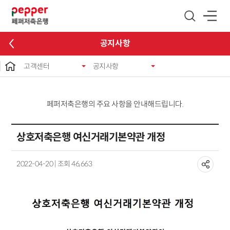
글로벌 네비게이션 바로가기
본문 바로가기
공지사항
고객센터
공지사항
페퍼저축은행의 주요 사항을 안내해드립니다.
상호저축은행 여신거래기본약관 개정
2022-04-20 | 조회 46,663