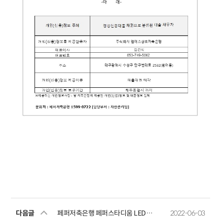
다음글
페퍼저축은행 페퍼스타디움 LED전광판 구축 입찰 공고
2022-06-03