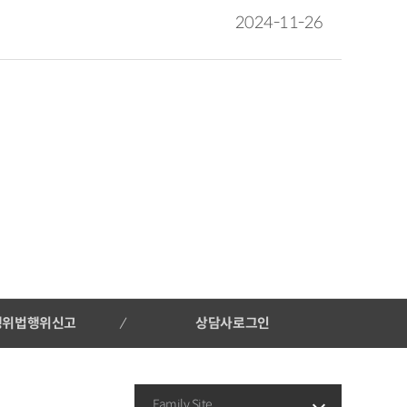
2024-11-26
행위법행위신고
상담사로그인
Family Site