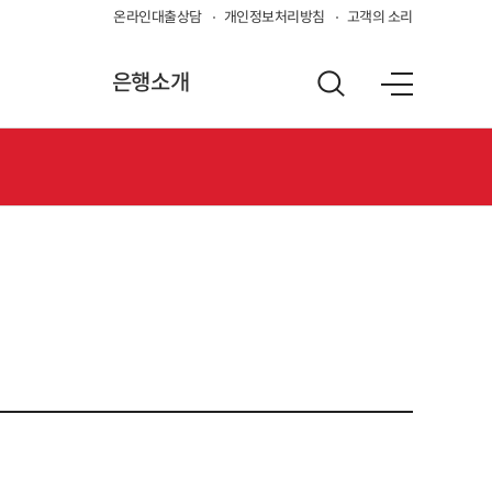
온라인대출상담
개인정보처리방침
고객의 소리
은행소개