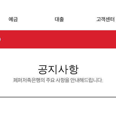
글로벌 네비게이션 바로가기
본문 바로가기
예금
대출
고객센터
공지사항
페퍼저축은행의 주요 사항을 안내해드립니다.