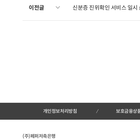
이전글
신분증 진위확인 서비스 일시 순단 안내
개인정보처리방침
보호금융상
(주)페퍼저축은행