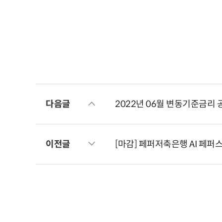
다음글
2022년 06월 변동기준금리 
이전글
[마감] 페퍼저축은행 AI 페퍼