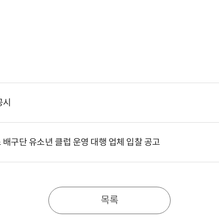
공시
스 배구단 유소년 클럽 운영 대행 업체 입찰 공고
목록