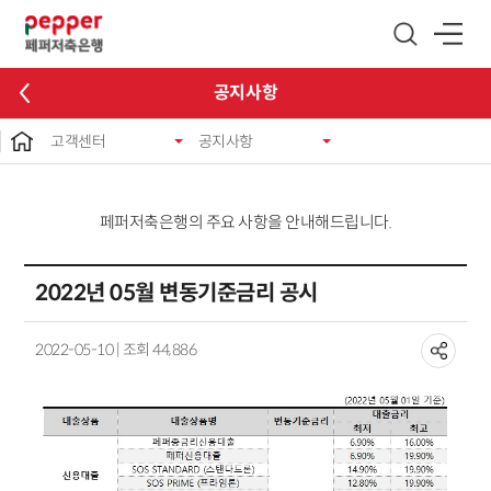
글로벌 네비게이션 바로가기
본문 바로가기
공지사항
고객센터
공지사항
페퍼저축은행의 주요 사항을 안내해드립니다.
2022년 05월 변동기준금리 공시
2022-05-10 | 조회 44,886