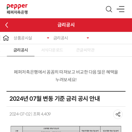
글로벌 네비게이션 바로가기
본문 바로가기
금리공시
상품공시실
금리공시
료
금리공시
서식다운로드
큰글씨약관
페퍼저축은행에서 꼼꼼히 따져보고 비교한 다음 많은 혜택을
누려보세요!
2024년 07월 변동 기준 금리 공시 안내
2024-07-02 | 조회 4,409