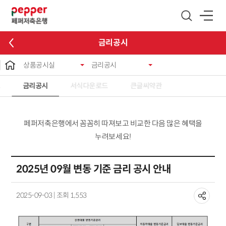
글로벌 네비게이션 바로가기
본문 바로가기
금리공시
상품공시실
금리공시
료
금리공시
서식다운로드
큰글씨약관
페퍼저축은행에서 꼼꼼히 따져보고 비교한 다음 많은 혜택을
누려보세요!
2025년 09월 변동 기준 금리 공시 안내
2025-09-03 | 조회 1,553