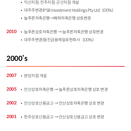
익산지점, 전주지점, 군산지점 개설
대주주변경(PSB Investment Holdings Pty Ltd : 100%)
늘푸른저축은행→페퍼저축은행 상호변경
2010
늘푸른상호저축은행 → 늘푸른저축은행 상호변경
대주주변경(웅진금융제일유한회사 : 100%)
2000’s
2007
분당지점 개설
2005
안산상호저축은행 → 늘푸른상호저축은행 상호 변경
2002
안산상호신용금고 → 안산상호저축은행 상호 변경
2001
한주상호신용금고 → 안산상호신용금고 상호 변경