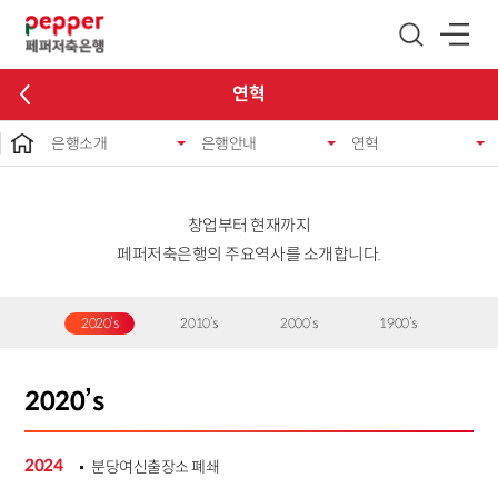
글로벌 네비게이션 바로가기
본문 바로가기
연혁
은행소개
은행안내
연혁
창업부터 현재까지
페퍼저축은행의 주요역사를 소개합니다.
2020’s
2010’s
2000’s
1900’s
2020’s
2024
분당여신출장소 폐쇄