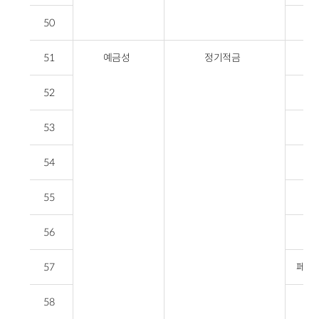
50
51
예금성
정기적금
52
53
54
55
56
57
페퍼룰
58