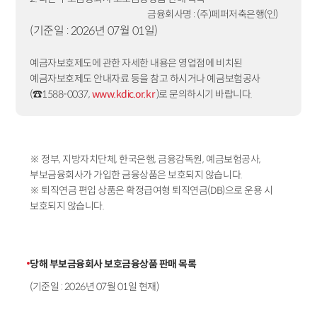
금융회사명 : (주)페퍼저축은행(인)
(기준일 : 2026년 07월 01일)
예금자보호제도에 관한 자세한 내용은 영업점에 비치된
예금자보호제도 안내자료 등을 참고 하시거나 예금보험공사
(☎1588-0037,
www.kdic.or.kr
)로 문의하시기 바랍니다.
※ 정부, 지방자치단체, 한국은행, 금융감독원, 예금보험공사,
부보금융회사가 가입한 금융상품은 보호되지 않습니다.
※ 퇴직연금 편입 상품은 확정급여형 퇴직연금(DB)으로 운용 시
보호되지 않습니다.
당해 부보금융회사 보호금융상품 판매 목록
(기준일 : 2026년 07월 01일 현재)