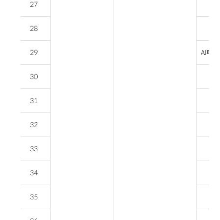
27
회
28
페
29
AI페
30
부
31
평
32
33
34
35