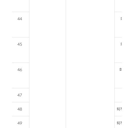
44
회전
45
회전
46
회전
47
퇴
48
퇴직연
49
퇴직연